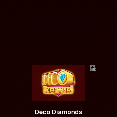
Deco Diamonds